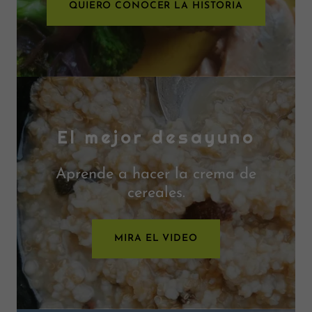
QUIERO CONOCER LA HISTORIA
El mejor desayuno
Aprende a hacer la crema de
cereales.
MIRA EL VIDEO