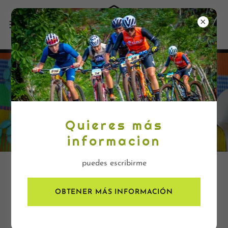
¿Qué es la
Macrobiótica?
Quieres más
informacion
puedes escribirme
OBTENER MÁS INFORMACIÓN